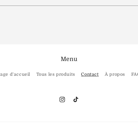
Menu
age d'accueil
Tous les produits
Contact
À propos
FA
Instagram
TikTok