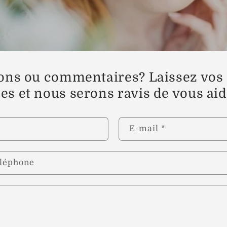
ons ou commentaires? Laissez vos
s et nous serons ravis de vous aid
E-mail
*
léphone